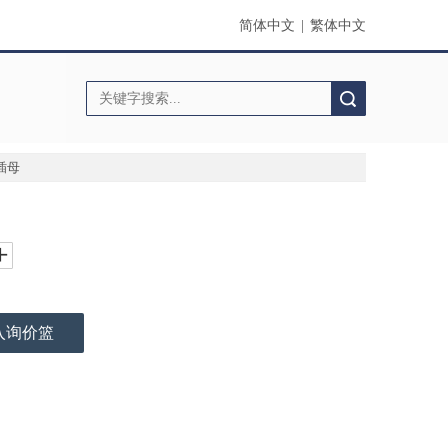
简体中文
|
繁体中文
搜索
插母
入询价篮