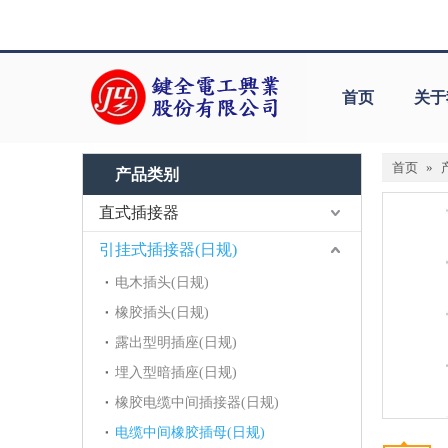
首页
关于
首页
»
产品类别
直式插接器
引挂式插接器(日规)
电木插头(日规)
橡胶插头(日规)
露出型明插座(日规)
埋入型暗插座(日规)
橡胶电缆中间插接器(日规)
电缆中间橡胶插母(日规)