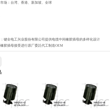
标市场：台湾、香港、新加坡、全球
点
良
速
格
计：键全电工兴业股份有限公司提供电缆中间橡胶插母的多样化设计
橡胶插母接受进行原厂委託代工制造OEM
品