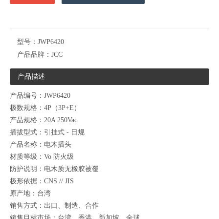
型号：
JWP6420
产品品牌：
JCC
产品描述
产品编号：JWP6420
极数规格：4P（3P+E）
产品规格：20A 250Vac
插拔型式：引挂式 - 日规
产品名称：电木插头
材质等级：Vo 防火级
防护说明：电木质无橡胶被覆
极形依据：CNS // JIS
原产地：台湾
销售方式：出口、制造、合作
销售目标市场：台湾、香港、新加坡、全球