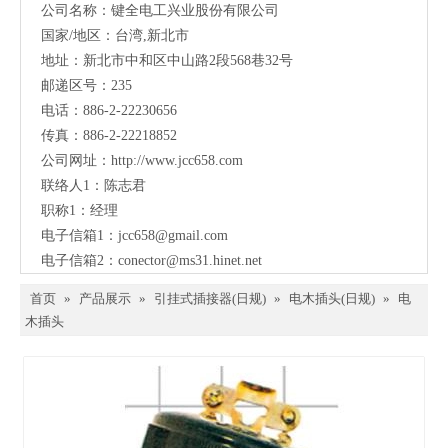
公司名称：键全电工兴业股份有限公司
国家/地区：台湾,新北市
地址：新北市中和区中山路2段568巷32号
邮递区号：235
电话：886-2-22230656
传真：886-2-22218852
公司网址：
http://www.jcc658.com
联络人1：陈志君
职称1：
经理
电子信箱1：
jcc658@gmail.com
电子信箱2：
conector@ms31.hinet.net
首页
»
产品展示
»
引挂式插接器(日规)
»
电木插头(日规)
»
电
木插头