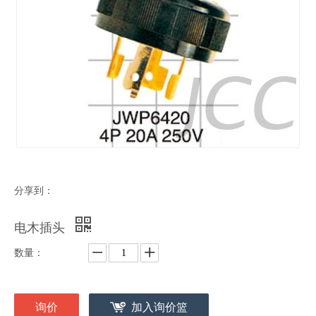
分享到：
电木插头
数量：
询价
加入询价篮