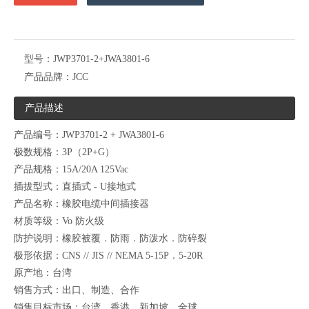
型号：
JWP3701-2+JWA3801-6
产品品牌：
JCC
产品描述
产品编号：JWP3701-2 + JWA3801-6
极数规格：3P（2P+G）
产品规格：15A/20A 125Vac
插拔型式：直插式 - U接地式
产品名称：橡胶电缆中间插接器
材质等级：Vo 防火级
防护说明：橡胶被覆．防雨．防泼水．防碎裂
极形依据：CNS // JIS // NEMA 5-15P．5-20R
原产地：台湾
销售方式：出口、制造、合作
销售目标市场：台湾、香港、新加坡、全球