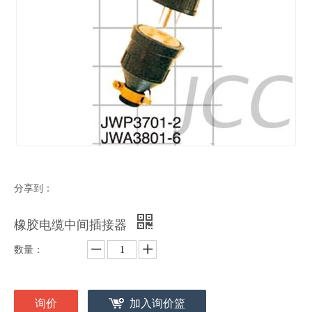
分享到：
橡胶电缆中间插接器
数量：
询价
加入询价篮