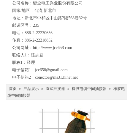
公司名称：键全电工兴业股份有限公司
国家/地区：台湾,新北市
地址：新北市中和区中山路2段568巷32号
邮递区号：235
电话：886-2-22230656
传真：886-2-22218852
公司网址：
http://www.jcc658.com
联络人1：陈志君
职称1：
经理
电子信箱1：
jcc658@gmail.com
电子信箱2：
conector@ms31.hinet.net
首页
»
产品展示
»
直式插接器
»
橡胶电缆中间插接器
»
橡胶电
缆中间插接器