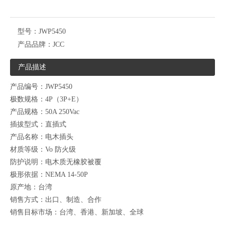
型号：
JWP5450
产品品牌：
JCC
产品描述
产品编号：JWP5450
极数规格：4P（3P+E）
产品规格：50A 250Vac
插拔型式：直插式
产品名称：电木插头
材质等级：Vo 防火级
防护说明：电木质无橡胶被覆
极形依据：NEMA 14-50P
原产地：台湾
销售方式：出口、制造、合作
销售目标市场：台湾、香港、新加坡、全球