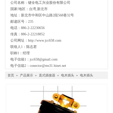
公司名称：键全电工兴业股份有限公司
国家/地区：台湾,新北市
地址：新北市中和区中山路2段568巷32号
邮递区号：235
电话：886-2-22230656
传真：886-2-22218852
公司网址：
http://www.jcc658.com
联络人1：陈志君
职称1：
经理
电子信箱1：
jcc658@gmail.com
电子信箱2：
conector@ms31.hinet.net
首页
»
产品展示
»
直式插接器
»
电木插头
»
电木插头