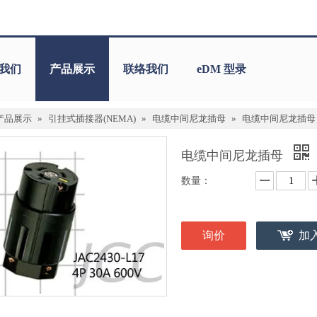
我们
产品展示
联络我们
eDM 型录
产品展示
»
引挂式插接器(NEMA)
»
电缆中间尼龙插母
»
电缆中间尼龙插母
电缆中间尼龙插母
数量：
询价
加