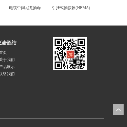
电缆中间尼龙插母
引挂式插接器(NEMA)
电缆中间尼龙
快速链结
首页
关于我们
产品展示
联络我们