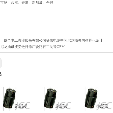
标市场：台湾、香港、新加坡、全球
点
良
速
格
计：键全电工兴业股份有限公司提供电缆中间尼龙插母的多样化设计
尼龙插母接受进行原厂委託代工制造OEM
品