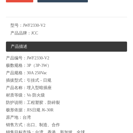
型号：
JWF2330-V2
产品品牌：
JCC
产品描述
产品编号：JWF2330-V2
极数规格：3P（3P-3W）
产品规格：30A 250Vac
插拔型式：引挂式 - 日规
产品名称：埋入型暗插座
材质等级：Vo 防火级
防护说明：工程塑胶．防碎裂
极形依据：JIS日规 J6-30R
原产地：台湾
销售方式：出口、制造、合作
销售目标市场：台湾、香港、新加坡、全球