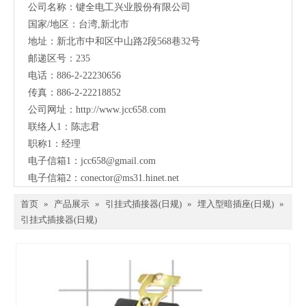
公司名称：键全电工兴业股份有限公司
国家/地区：台湾,新北市
地址：新北市中和区中山路2段568巷32号
邮递区号：235
电话：886-2-22230656
传真：886-2-22218852
公司网址：
http://www.jcc658.com
联络人1：陈志君
职称1：
经理
电子信箱1：
jcc658@gmail.com
电子信箱2：
conector@ms31.hinet.net
首页
»
产品展示
»
引挂式插接器(日规)
»
埋入型暗插座(日规)
»
引挂式插接器(日规)