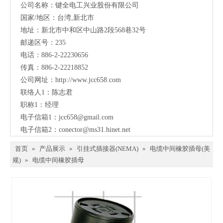
公司名称：键全电工兴业股份有限公司
国家/地区：台湾,新北市
地址：新北市中和区中山路2段568巷32号
邮递区号：235
电话：886-2-22230656
传真：886-2-22218852
公司网址：
http://www.jcc658.com
联络人1：陈志君
职称1：
经理
电子信箱1：
jcc658@gmail.com
电子信箱2：
conector@ms31.hinet.net
首页
»
产品展示
»
引挂式插接器(NEMA)
»
电缆中间橡胶插母(美
规)
»
电缆中间橡胶插母