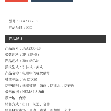
型号：
JAA2330-L8
产品品牌：
JCC
产品描述
产品编号：JAA2330-L8
极数规格：3P（2P+E）
产品规格：30A 480Vac
插拔型式：引挂式 - 美规
产品名称：电缆中间橡胶插母
材质等级：Vo 防火级
防护说明：橡胶被覆．防雨．防泼水．防碎裂
极形依据：NEMA L8-30R
原产地：台湾
销售方式：出口、制造、合作
销售目标市场：台湾、香港、新加坡、全球