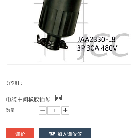
分享到：
电缆中间橡胶插母
数量：
询价
加入询价篮