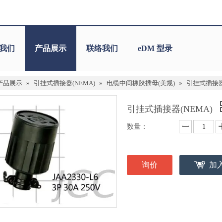
我们
产品展示
联络我们
eDM 型录
产品展示
»
引挂式插接器(NEMA)
»
电缆中间橡胶插母(美规)
»
引挂式插接器
引挂式插接器(NEMA)
数量：
询价
加