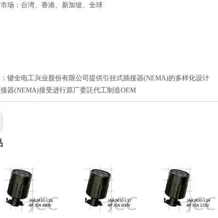
标市场：台湾、香港、新加坡、全球
点
良
速
格
：键全电工兴业股份有限公司提供引挂式插接器(NEMA)的多样化设计
接器(NEMA)接受进行原厂委託代工制造OEM
品