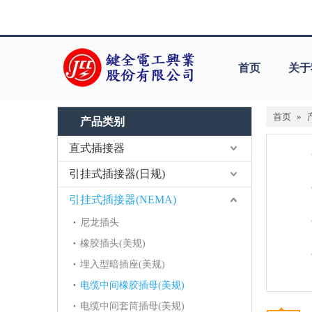
首页
关于
首页
»
产品类别
直式插接器
引挂式插接器(日规)
引挂式插接器(NEMA)
尼龙插头
橡胶插头(美规)
埋入型暗插座(美规)
电缆中间橡胶插母(美规)
电缆中间套筒插母(美规)