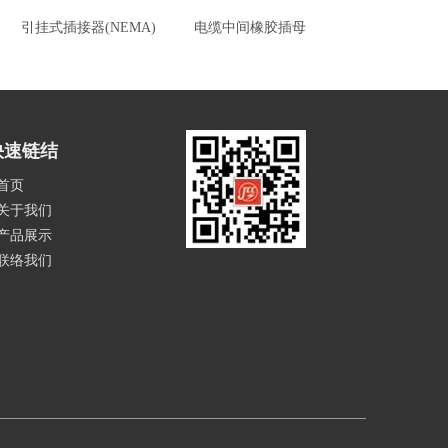
引挂式插接器(NEMA)
电缆中间橡胶插母
电缆中间橡胶
快速链结
首页
关于我们
产品展示
联络我们