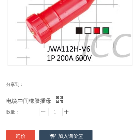
分享到：
电缆中间橡胶插母
数量：
询价
加入询价篮