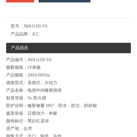
型号：
JWA112H-V6
产品品牌：
JCC
产品描述
产品编号：JWA112H-V6
极数规格：1P单极
产品规格：200A 600Vac
插拔型式：直插式 - 大动力
产品名称：电缆中间橡胶插母
材质等级：Vo 防火级
防护说明：橡胶被覆 IP67．防水．防尘．防碎裂
极形依据：日规动力 - 单极
颜色标记：黑白红蓝绿
原产地：台湾
销售方式：出口、制造、合作