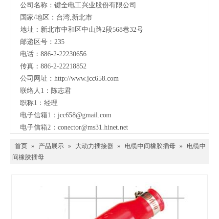
公司名称：键全电工兴业股份有限公司
国家/地区：台湾,新北市
地址：新北市中和区中山路2段568巷32号
邮递区号：235
电话：886-2-22230656
传真：886-2-22218852
公司网址：
http://www.jcc658.com
联络人1：陈志君
职称1：
经理
电子信箱1：
jcc658@gmail.com
电子信箱2：
conector@ms31.hinet.net
首页
»
产品展示
»
大动力插接器
»
电缆中间橡胶插母
»
电缆中
间橡胶插母