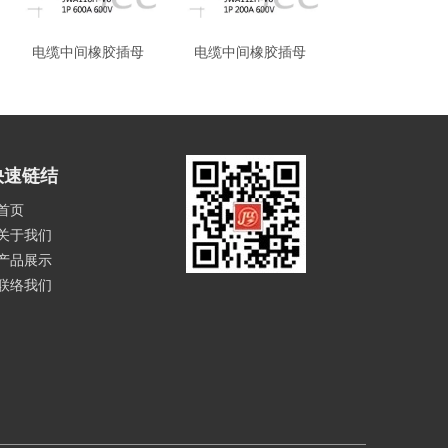
电缆中间橡胶插母
电缆中间橡胶插母
大动力插接
快速链结
首页
关于我们
产品展示
联络我们