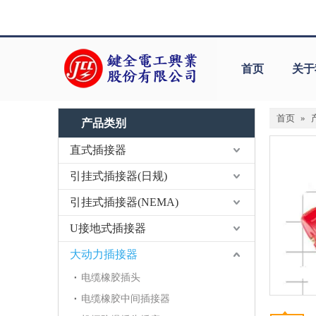
首页
关于
首页
»
产品类别
直式插接器
引挂式插接器(日规)
引挂式插接器(NEMA)
U接地式插接器
大动力插接器
电缆橡胶插头
电缆橡胶中间插接器