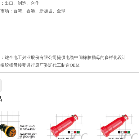
式：出口、制造、合作
标市场：台湾、香港、新加坡、全球
点
良
速
格
计：键全电工兴业股份有限公司提供电缆中间橡胶插母的多样化设计
橡胶插母接受进行原厂委託代工制造OEM
品